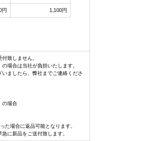
00円
1,100円
受付致しません。
」の場合は当社が負担いたします。
ざいましたら、弊社までご連絡くださ
」の場合
あった場合に返品可能となります。
早急に新品をご送付致します。