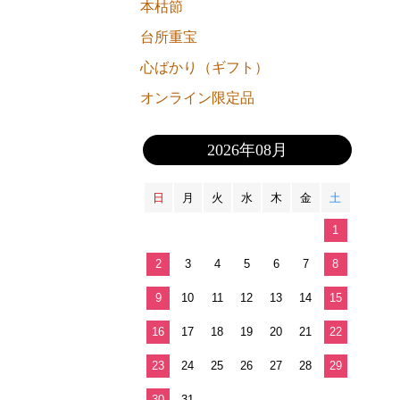
本枯節
台所重宝
心ばかり（ギフト）
オンライン限定品
2026年08月
日
月
火
水
木
金
土
1
2
3
4
5
6
7
8
9
10
11
12
13
14
15
16
17
18
19
20
21
22
23
24
25
26
27
28
29
30
31