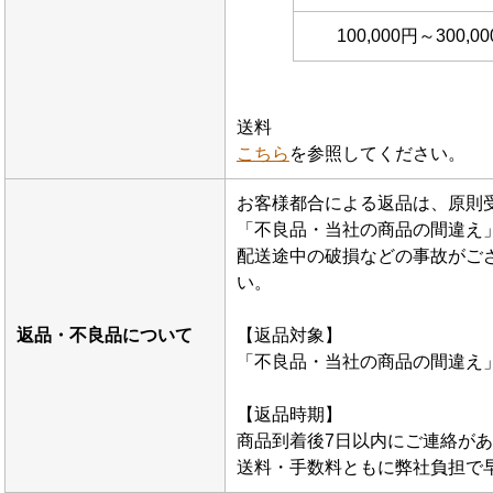
100,000円～300,0
送料
こちら
を参照してください。
お客様都合による返品は、原則
「不良品・当社の商品の間違え
配送途中の破損などの事故がご
い。
返品・不良品について
【返品対象】
「不良品・当社の商品の間違え
【返品時期】
商品到着後7日以内にご連絡が
送料・手数料ともに弊社負担で