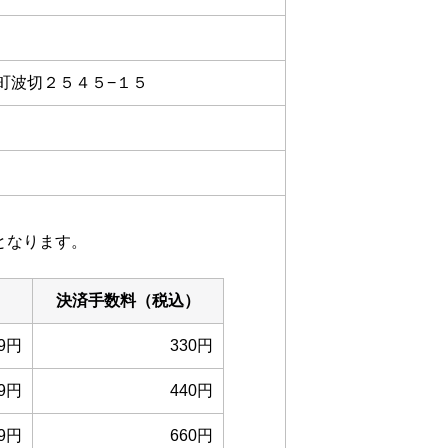
王町波切２５４５−１５
となります。
決済手数料（税込）
99円
330円
99円
440円
99円
660円