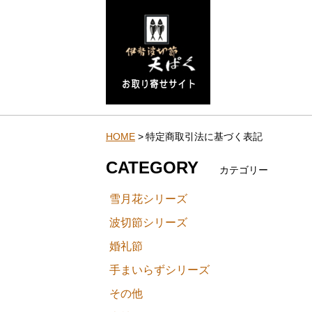
HOME
特定商取引法に基づく表記
CATEGORY
カテゴリー
雪月花シリーズ
波切節シリーズ
婚礼節
手まいらずシリーズ
その他