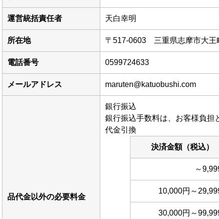
運営統括責任者
天白幸明
所在地
〒517-0603 三重県志摩市大
電話番号
0599724633
メールアドレス
maruten@katuobushi.com
銀行振込
銀行振込手数料は、お客様負担
代金引換
決済金額（税込）
～9,9
10,000円～29,9
品代金以外の必要料金
30,000円～99,9