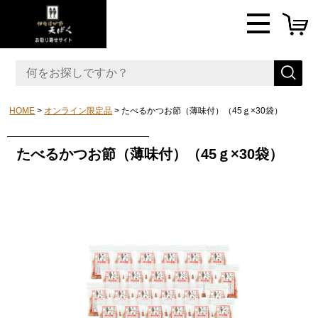
HOME
オンライン限定品
たべるかつお節（薄味付）（45ｇ×30袋）
たべるかつお節（薄味付）（45ｇ×30袋）