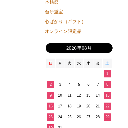
本枯節
台所重宝
心ばかり（ギフト）
オンライン限定品
2026年08月
日
月
火
水
木
金
土
1
2
3
4
5
6
7
8
9
10
11
12
13
14
15
16
17
18
19
20
21
22
23
24
25
26
27
28
29
30
31