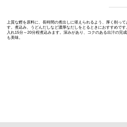
上質な鰹を原料に、長時間の煮出しに堪えられるよう、厚く削って
す。煮込み、うどんだしなど濃厚なだしをとるときにおすすめです。8
入れ15分～20分程煮込みます。深みがあり、コクのある出汁の完
も美味。