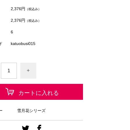
2,376円
（税込み）
2,376円
（税込み）
6
ド
katuobusi015
+
カートに入れる
ー
雪月花シリーズ