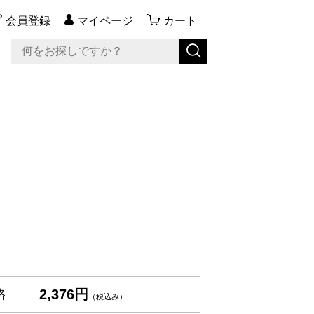
会員登録
マイページ
カート
2,376円
格
（税込み）