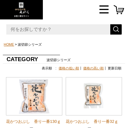
HOME
波切節シリーズ
CATEGORY
波切節シリーズ
表示順 :
価格の低い順
価格の高い順
更新日順
花かつおぶし 香り一番130ｇ
花かつおぶし 香り一番32ｇ