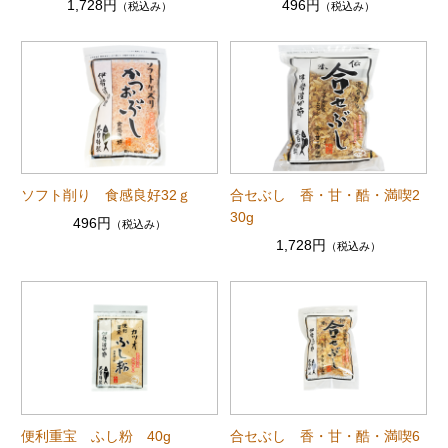
1,728円
496円
（税込み）
（税込み）
ソフト削り 食感良好32ｇ
合セぶし 香・甘・酷・満喫2
30g
496円
（税込み）
1,728円
（税込み）
便利重宝 ふし粉 40g
合セぶし 香・甘・酷・満喫6